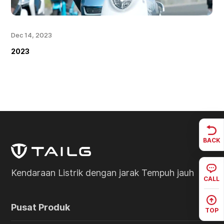
Dec 14, 2023
2023
BACK
Kendaraan Listrik dengan jarak Tempuh jauh
CALL
Pusat Produk
TOP