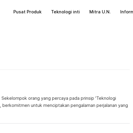
Pusat Produk
Teknologi inti
Mitra U.N.
Inform
 Sekelompok orang yang percaya pada prinsip 'Teknologi
, berkomitmen untuk menciptakan pengalaman perjalanan yang