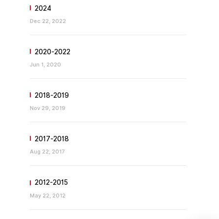
2024
Dec 22, 2022
2020-2022
Jun 1, 2020
2018-2019
Nov 29, 2019
2017-2018
Aug 22, 2017
2012-2015
May 22, 2012