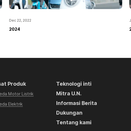
Dec 22, 2022
J
2024
sat Produk
Teknologi inti
Mitra U.N.
eda Motor Listrik
Informasi Berita
da Elektrik
Dukungan
Tentang kami