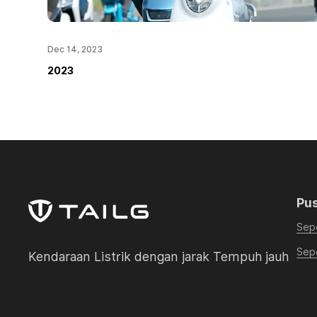
Dec 14, 2023
2023
Pu
Sep
Sepe
Kendaraan Listrik dengan jarak Tempuh jauh