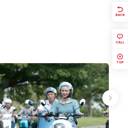
BACK
CALL
TOP